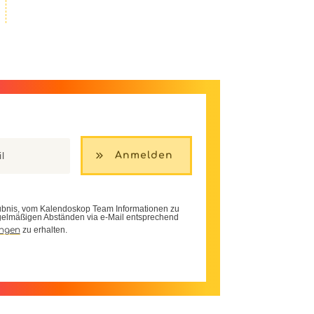
Anmelden
aubnis, vom Kalendoskop Team Informationen zu
gelmäßigen Abständen via e-Mail entsprechend
ngen
zu erhalten.