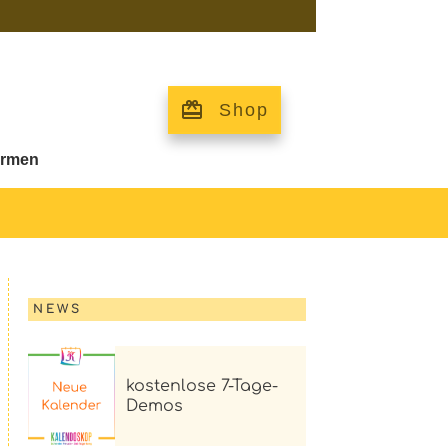
Shop
irmen
NEWS
kostenlose 7-Tage-
Demos