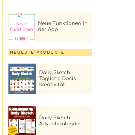
Neue Funktionen in
der App
NEUESTE PRODUKTE
Daily Sketch –
Tägliche Dosis
Kreativität
Daily Sketch
Adventskalender