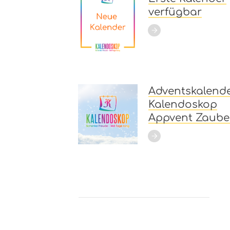
verfügbar
Adventskalende
Kalendoskop
Appvent Zaube