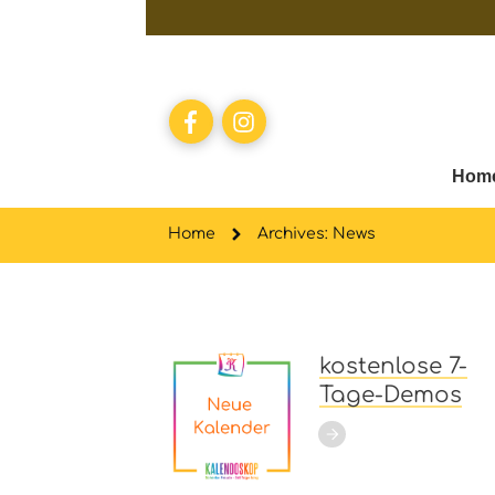
Hom
Home
Archives: News
kostenlose 7-
Tage-Demos