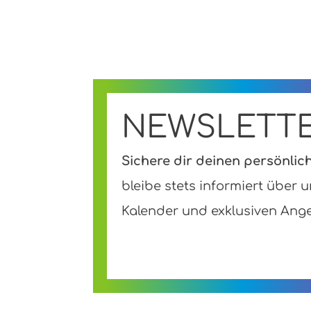
NEWSLETT
Sichere dir deinen persönli
b
leibe stets informiert über 
Kalender und exklusiven Ang