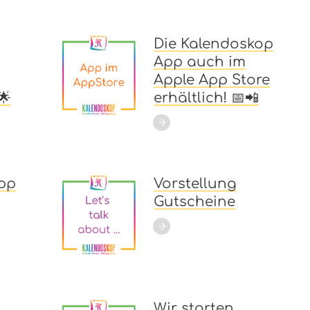
Die Kalendoskop
App auch im
Apple App Store
🌟
erhältlich! 📅📲
pp
Vorstellung
Gutscheine
Wir starten