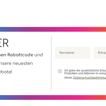
ER
chen Rabattcode
und
unsere neuesten
Ich gebe die ausdrückliche Erl
ebote!
Produkten und Aktionen in unre
dieser
Datenschutzbestimmu